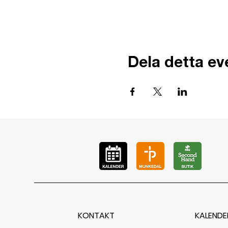
Dela detta e
KONTAKT
KALENDE