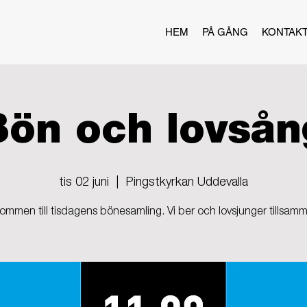
HEM
PÅ GÅNG
KONTAK
Bön och lovsån
tis 02 juni
  |  
Pingstkyrkan Uddevalla
ommen till tisdagens bönesamling. Vi ber och lovsjunger tillsam