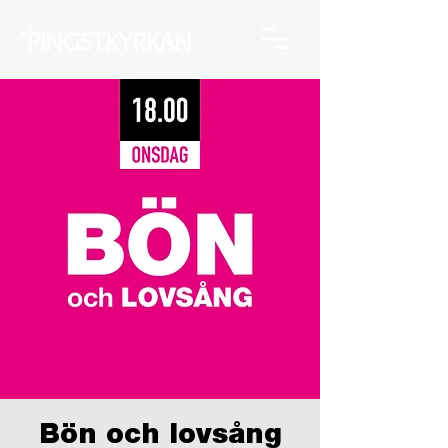
Bön och lovsång