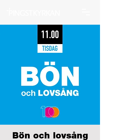
Bön och lovsång