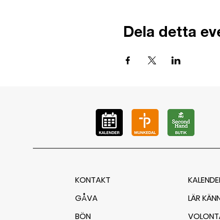
Dela detta e
KONTAKT
KALENDE
GÅVA
LÄR KÄN
BÖN
VOLONT