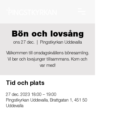
Bön och lovsång
ons 27 dec.
  |  
Pingstkyrkan Uddevalla
Välkommen till onsdagskvällens bönesamling.
Vi ber och lovsjunger tillsammans. Kom och
var med!
Tid och plats
27 dec. 2023 18:00 – 19:00
Pingstkyrkan Uddevalla, Brattgatan 1, 451 50
Uddevalla