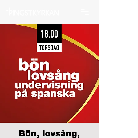
Bön, lovsång,