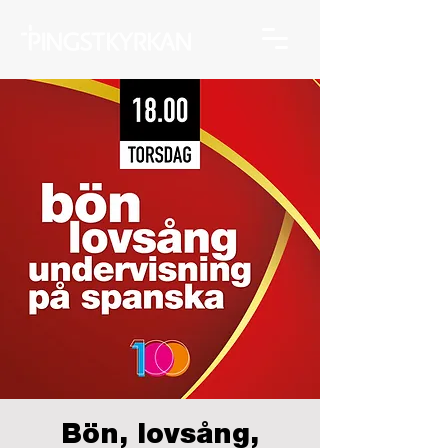
Bön, lovsång,