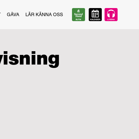
T
GÅVA
LÄR KÄNNA OSS
visning