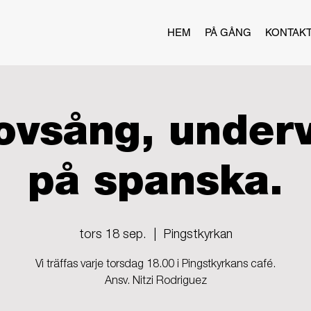
HEM
PÅ GÅNG
KONTAK
ovsång, under
på spanska.
tors 18 sep.
  |  
Pingstkyrkan
Vi träffas varje torsdag 18.00 i Pingstkyrkans café.
Ansv. Nitzi Rodriguez