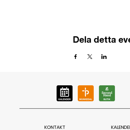
Dela detta e
KONTAKT
KALENDE