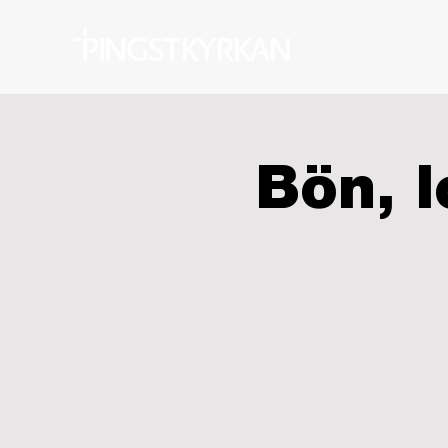
Bön, l