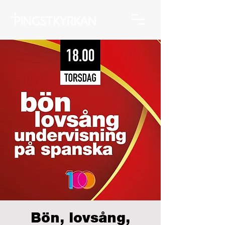
Bön, lovsång,