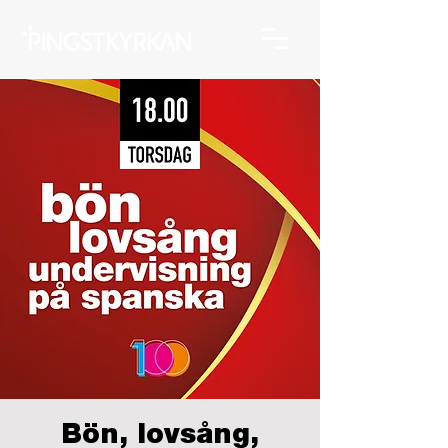
Bön, lovsång,