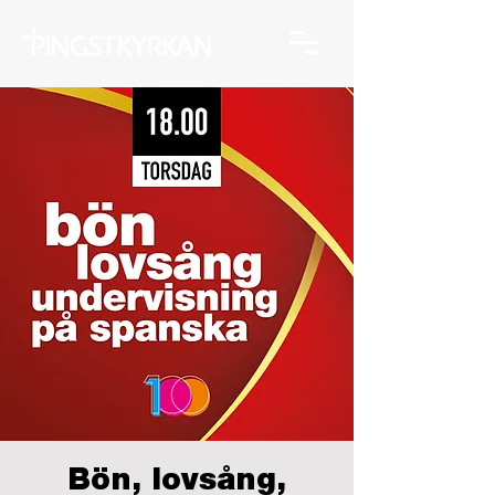
Bön, lovsång,