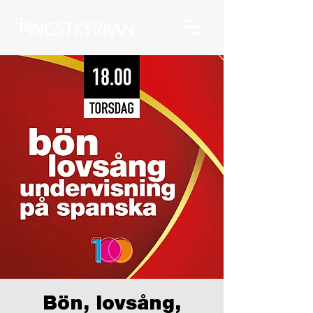
Bön, lovsång,