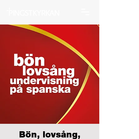
Bön, lovsång,