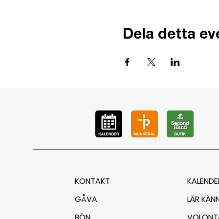
Dela detta e
KONTAKT
KALENDE
GÅVA
LÄR KÄN
BÖN
VOLONT