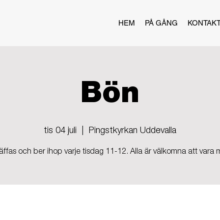
HEM
PÅ GÅNG
KONTAK
Bön
tis 04 juli
  |  
Pingstkyrkan Uddevalla
räffas och ber ihop varje tisdag 11-12. Alla är välkomna att vara