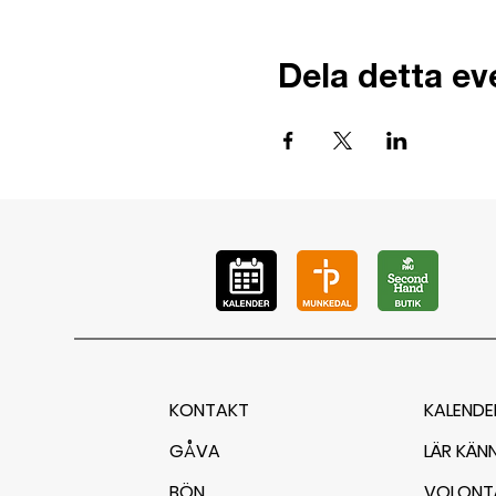
Dela detta e
KONTAKT
KALENDE
GÅVA
LÄR KÄN
BÖN
VOLONT