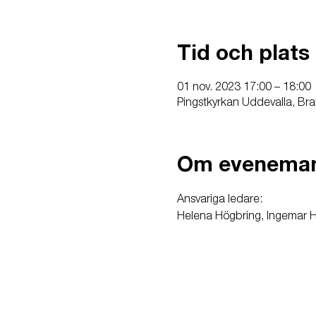
Tid och plats
01 nov. 2023 17:00 – 18:00
Pingstkyrkan Uddevalla, Bra
Om evenema
Ansvariga ledare:

Helena Högbring, Ingemar Hö