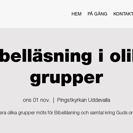
HEM
PÅ GÅNG
KONTAK
belläsning i ol
grupper
ons 01 nov.
  |  
Pingstkyrkan Uddevalla