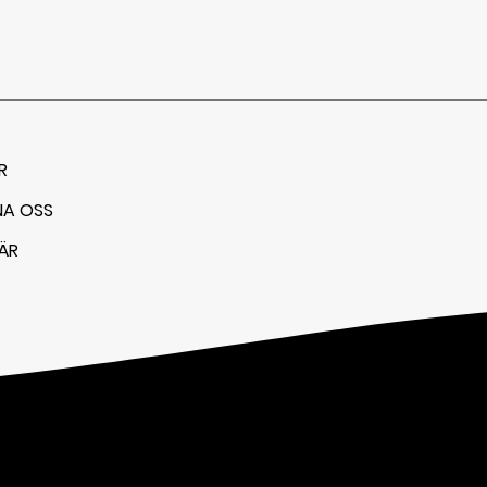
R
NA OSS
ÄR