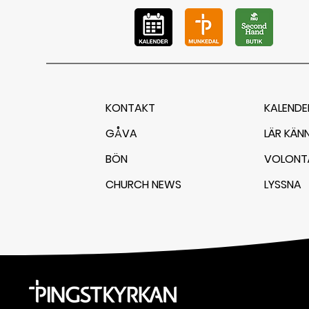
KONTAKT
KALENDE
GÅVA
LÄR KÄN
BÖN
VOLONT
CHURCH NEWS
LYSSNA