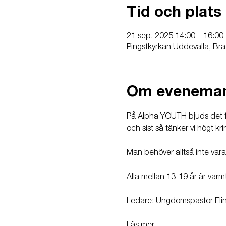
Tid och plats
21 sep. 2025 14:00 – 16:00
Pingstkyrkan Uddevalla, Bra
Om evenema
På Alpha YOUTH bjuds det för
och sist så tänker vi högt kr
Man behöver alltså inte vara
Alla mellan 13-19 år är varm
Ledare: Ungdomspastor Elin