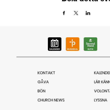
KONTAKT
KALENDE
GÅVA
LÄR KÄN
BÖN
VOLONT
CHURCH NEWS
LYSSNA