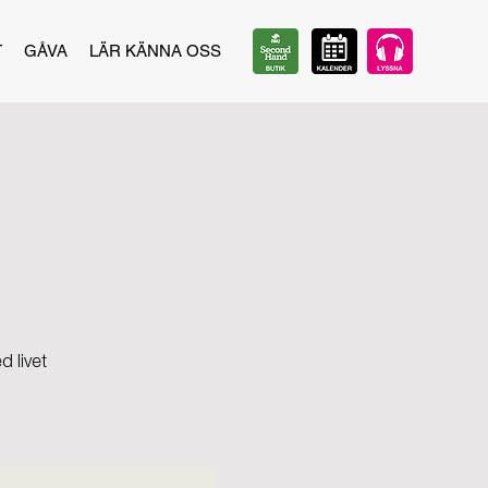
T
GÅVA
LÄR KÄNNA OSS
 livet