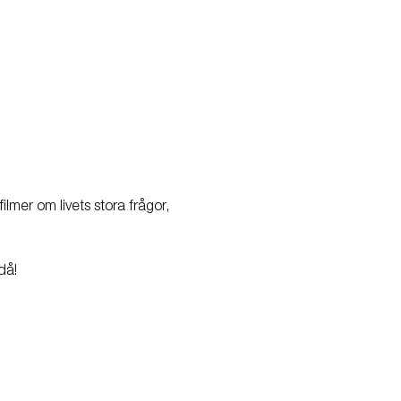
lmer om livets stora frågor, 
då! 