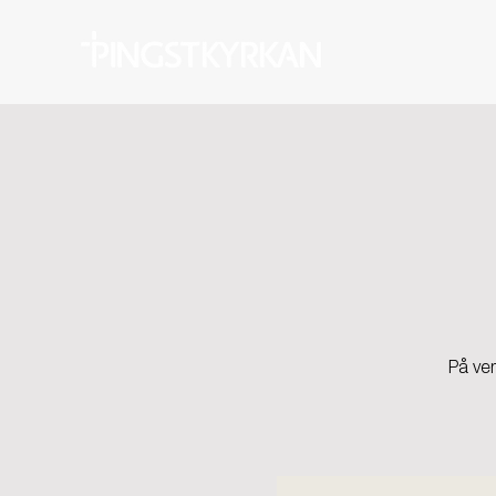
På ve