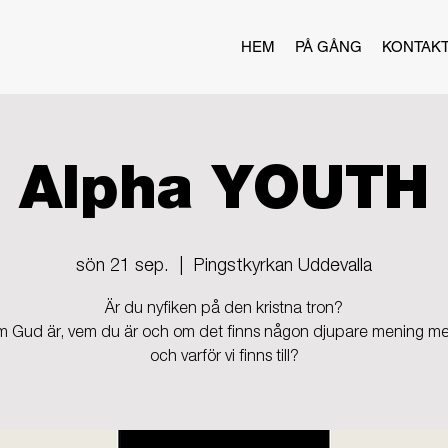
HEM
PÅ GÅNG
KONTAK
Alpha YOUTH
sön 21 sep.
  |  
Pingstkyrkan Uddevalla
Är du nyfiken på den kristna tron?
m Gud är, vem du är och om det finns någon djupare mening med
och varför vi finns till?