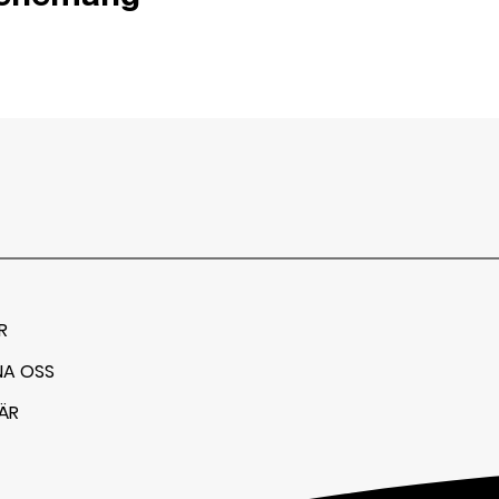
R
NA OSS
ÄR