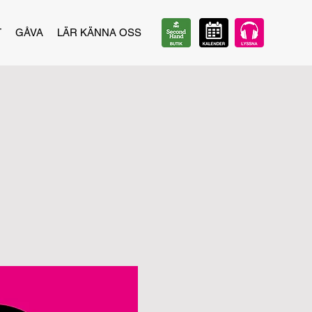
T
GÅVA
LÄR KÄNNA OSS