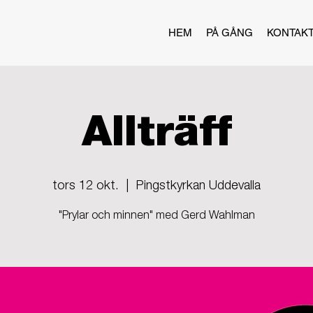
HEM
PÅ GÅNG
KONTAK
Allträff
tors 12 okt.
  |  
Pingstkyrkan Uddevalla
"Prylar och minnen" med Gerd Wahlman