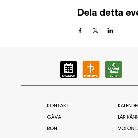
Dela detta e
KONTAKT
KALENDE
GÅVA
LÄR KÄN
BÖN
VOLONT