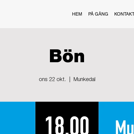
HEM
PÅ GÅNG
KONTAK
Bön
ons 22 okt.
  |  
Munkedal