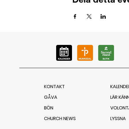
Dela detta e
KONTAKT
KALENDE
GÅVA
LÄR KÄN
BÖN
VOLONT
CHURCH NEWS
LYSSNA