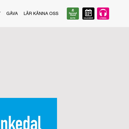
T
GÅVA
LÄR KÄNNA OSS